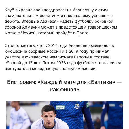
Клуб выразил свои поздравления Аванесяну с этим
знаменательным событием и пожелал ему успешного
дебюта. Впервые Аванесян надеть футболку основной
сборной Армении может в предстоящем товарищеском
матче с Чехией, который пройдёт в Праге.
Стоит отметить, что с 2017 года Аванесян вызывался в
юношеские сборные России и в 2019 году принимал
участие в юношеском чемпионате Европы в составе
сборной до 17 лет. Летом 2023 года футболист согласился
выступать за молодёжную сборную Армении.
Бистрович: «Каждый матч для «Балтики» —
как финал»