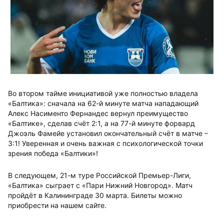
Во втором тайме инициативой уже полностью владела
«Балтика»: сначала на 62-й минуте матча нападающий
Алекс Насименто Фернандес вернул преимущество
«Балтике», сделав счёт 2:1, а на 77-й минуте форвард
Джоэль Фамейе установил окончательный счёт в матче –
3:1! Уверенная и очень важная с психологической точки
зрения победа «Балтики»!
В следующем, 21-м туре Российской Премьер-Лиги,
«Балтика» сыграет с «Пари Нижний Новгород». Матч
пройдёт в Калининграде 30 марта. Билеты можно
приобрести на нашем сайте.